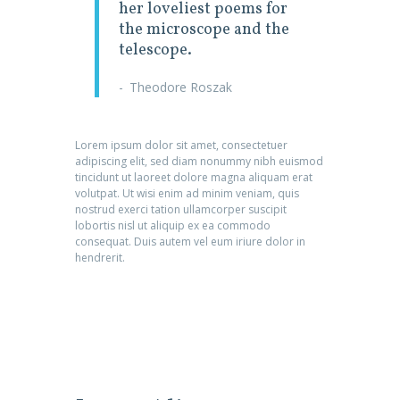
her loveliest poems for
the microscope and the
telescope.
Theodore Roszak
Lorem ipsum dolor sit amet, consectetuer
adipiscing elit, sed diam nonummy nibh euismod
tincidunt ut laoreet dolore magna aliquam erat
volutpat. Ut wisi enim ad minim veniam, quis
nostrud exerci tation ullamcorper suscipit
lobortis nisl ut aliquip ex ea commodo
consequat. Duis autem vel eum iriure dolor in
hendrerit.