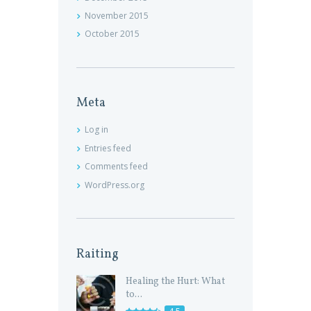
November
2015
October
2015
Meta
Log in
Entries feed
Comments feed
WordPress.org
Raiting
Healing the Hurt: What
to...