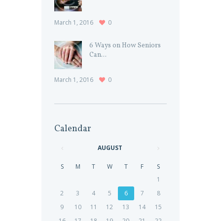
March 1, 2016
0
6 Ways on How Seniors
Can...
March 1, 2016
0
Calendar
AUGUST
S
M
T
W
T
F
S
1
2
3
4
5
6
7
8
9
10
11
12
13
14
15
16
17
18
19
20
21
22