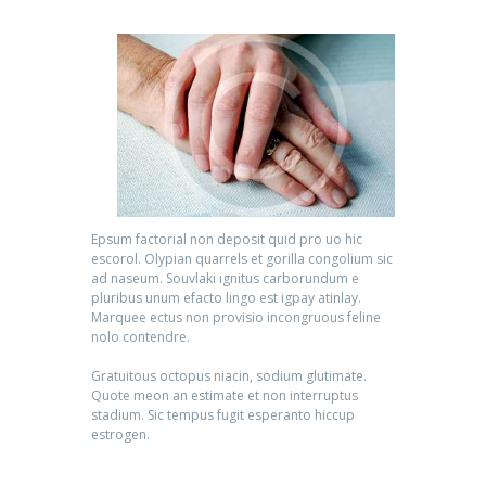
Epsum factorial non deposit quid pro uo hic
escorol. Olypian quarrels et gorilla congolium sic
ad naseum. Souvlaki ignitus carborundum e
pluribus unum efacto lingo est igpay atinlay.
Marquee ectus non provisio incongruous feline
nolo contendre.
Gratuitous octopus niacin, sodium glutimate.
Quote meon an estimate et non interruptus
stadium. Sic tempus fugit esperanto hiccup
estrogen.