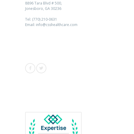
8896 Tara Blvd # 500,
Jonesboro, GA 30236
Tel: (770) 210-0631
Email: info@csshealthcare.com
Follow Us
Awards